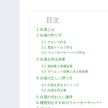
目次
白湯とは
白湯の作り方
ヤカンで作る
電気ケトルで作る
ウォーターサーバーで作る
白湯を摂る効果
肌効果と便通改善
ダイエット効果と冷え性改善
白湯の正しい摂り方
白湯を摂るタイミング
白湯を摂る量
白湯の代わりに珈琲
種類別おすすめのウォーターサーバー