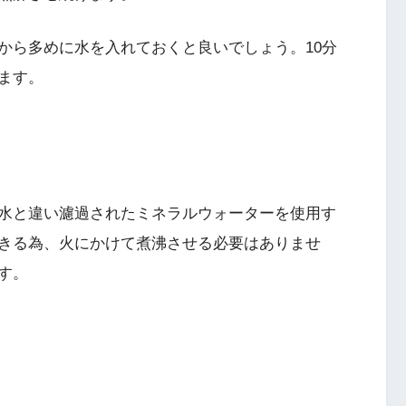
から多めに水を入れておくと良いでしょう。10分
ます。
水と違い濾過されたミネラルウォーターを使用す
きる為、火にかけて煮沸させる必要はありませ
す。