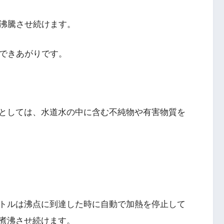
度沸騰させ続けます。
てできあがりです。
としては、水道水の中に含む不純物や有害物質を
トルは沸点に到達した時に自動で加熱を停止して
煮沸させ続けます。