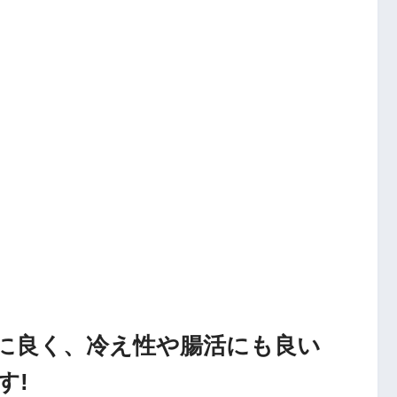
に良く、冷え性や腸活にも良い
す!