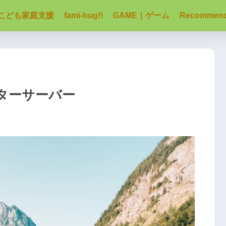
こども家庭支援
fami-hug!!
GAME｜ゲーム
Recommen
ターサーバー