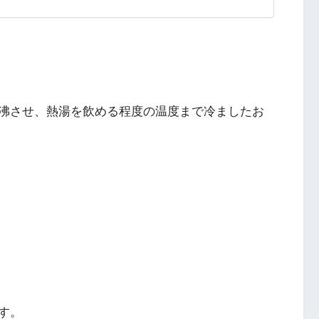
沸させ、熱湯を飲める程度の温度まで冷ましたお
す。