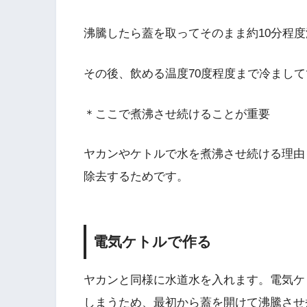
沸騰したら蓋を取ってそのまま約10分程
その後、飲める温度70度程度まで冷まし
＊ここで煮沸させ続けることが重要
ヤカンやケトルで水を煮沸させ続ける理由
除去するためです。
電気ケトルで作る
ヤカンと同様に水道水を入れます。電気ケ
しまうため、最初から蓋を開けて沸騰させ