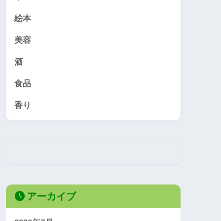
絵本
美容
酒
食品
香り
アーカイブ