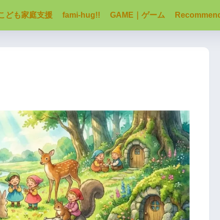
こども家庭支援
fami-hug!!
GAME｜ゲーム
Recommen