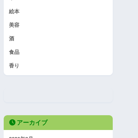
絵本
美容
酒
食品
香り
アーカイブ