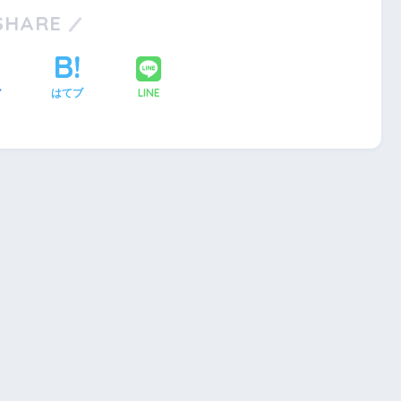
SHARE
LINE
ア
はてブ