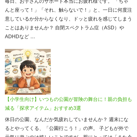
毎日、お子さんのサポート本当にお疲れ様です。 「ちゃ
んと座って！」「それ、触らないで！」と、一日に何度注
意しているか分からなくなり、ドッと疲れを感じてしまう
ことはありませんか？ 自閉スペクトラム症（ASD）や
ADHDなど …
【小学生向け】いつもの公園が冒険の舞台に！親の負担も
減る「探求アイテム」おすすめ3選
休日の公園、なんだか気疲れしていませんか？ 週末にな
るとやってくる、「公園行こう！」の声。 子どもが外で