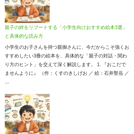
親子の絆をリブートする「小学生向けおすすめ絵本3選」
と具体的な読み方
小学生のお子さんを持つ親御さんに、今だからこそ強くお
すすめしたい3冊の絵本を、具体的な「親子の対話・関わ
り方のヒント」を交えて深く解説します。 1. 『おこだで
ませんように』 （作：くすのきしげお ／ 絵：石井聖岳 ／
…