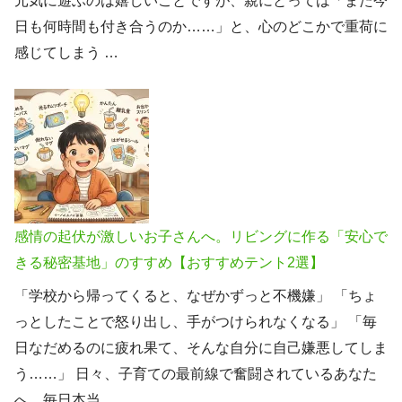
元気に遊ぶのは嬉しいことですが、親にとっては「また今
日も何時間も付き合うのか……」と、心のどこかで重荷に
感じてしまう …
感情の起伏が激しいお子さんへ。リビングに作る「安心で
きる秘密基地」のすすめ【おすすめテント2選】
「学校から帰ってくると、なぜかずっと不機嫌」 「ちょ
っとしたことで怒り出し、手がつけられなくなる」 「毎
日なだめるのに疲れ果て、そんな自分に自己嫌悪してしま
う……」 日々、子育ての最前線で奮闘されているあなた
へ。毎日本当 …