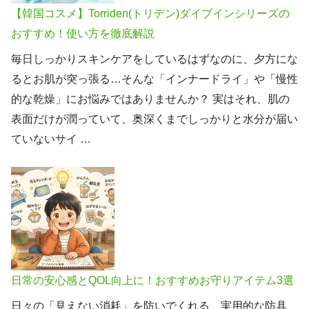
【韓国コスメ】Torriden(トリデン)ダイブインシリーズの
おすすめ！使い方を徹底解説
毎日しっかりスキンケアをしているはずなのに、夕方にな
るとお肌が突っ張る…そんな「インナードライ」や「慢性
的な乾燥」にお悩みではありませんか？ 実はそれ、肌の
表面だけが潤っていて、奥深くまでしっかりと水分が届い
ていないサイ …
日常の安心感とQOL向上に！おすすめお守りアイテム3選
日々の「見えない消耗」を防いでくれる、実用的な防具