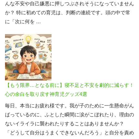
んな不安や自己嫌悪に押しつぶされそうになっていません
か？ 特に初めての育児は、判断の連続です。頭の中で常
に「次に何を …
【もう限界…となる前に】寝不足と不安を劇的に減らす！
心の余白を取り戻す神育児グッズ4選
毎日、本当にお疲れ様です。我が子のために一生懸命がん
ばっているのに、ふとした瞬間に涙がこぼれたり、理由の
ないイライラに襲われたりすることはありませんか？
「どうして自分はうまくできないんだろう」と自分を責め