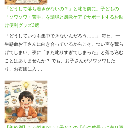
「どうして落ち着きがないの？」と叱る前に。子どもの
「ソワソワ・苦手」を環境と感覚ケアでサポートするお助
け便利グッズ3選
「どうしていつも集中できないんだろう……」 毎日、一
生懸命お子さんに向き合っているからこそ、つい声を荒ら
げてしまい、夜に「また叱りすぎてしまった」と落ち込む
ことはありませんか？ でも、お子さんがソワソワした
り、お布団に入 …
【年齢別】もう悩まない！子どもの「心の成長」に寄り添