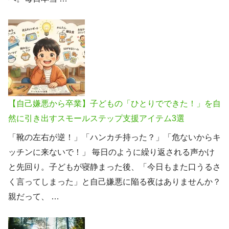
【自己嫌悪から卒業】子どもの「ひとりでできた！」を自
然に引き出すスモールステップ支援アイテム3選
「靴の左右が逆！」「ハンカチ持った？」「危ないからキ
ッチンに来ないで！」 毎日のように繰り返される声かけ
と先回り。子どもが寝静まった後、「今日もまた口うるさ
く言ってしまった」と自己嫌悪に陥る夜はありませんか？
親だって、 …