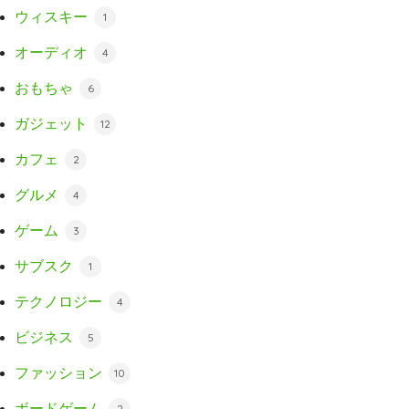
ウィスキー
1
オーディオ
4
おもちゃ
6
ガジェット
12
カフェ
2
グルメ
4
ゲーム
3
サブスク
1
テクノロジー
4
ビジネス
5
ファッション
10
ボードゲーム
2