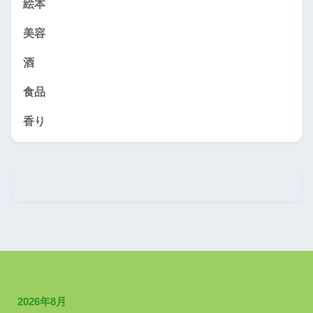
絵本
美容
酒
食品
香り
2026年8月