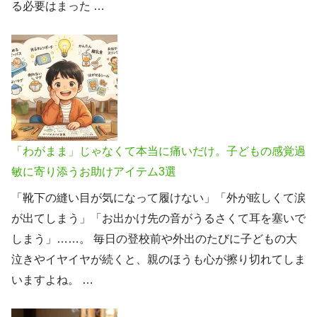
る必要はまった …
「わがまま」じゃなくて本当に痛いだけ。子どもの感覚過
敏に寄り添うお助けアイテム3選
「靴下の縫い目が気になって履けない」「外が眩しくて涙
が出てしまう」「お出かけ先の音がうるさくて耳を塞いで
しまう」……。 毎日の登校前や外出のたびに子どもの大
泣きやイヤイヤが続くと、親のほうも心が擦り切れてしま
いますよね。 …