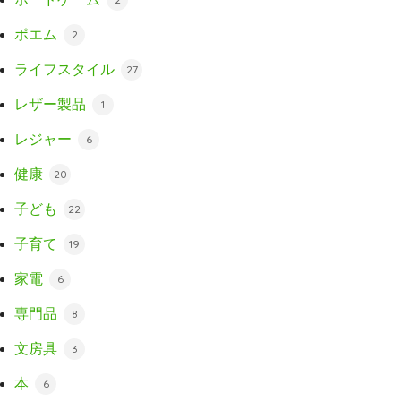
ポエム
2
ライフスタイル
27
レザー製品
1
レジャー
6
健康
20
子ども
22
子育て
19
家電
6
専門品
8
文房具
3
本
6