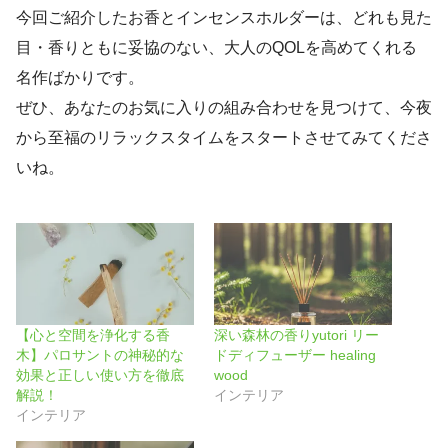
今回ご紹介したお香とインセンスホルダーは、どれも見た
目・香りともに妥協のない、大人のQOLを高めてくれる
名作ばかりです。
ぜひ、あなたのお気に入りの組み合わせを見つけて、今夜
から至福のリラックスタイムをスタートさせてみてくださ
いね。
【心と空間を浄化する香
深い森林の香りyutori リー
木】パロサントの神秘的な
ドディフューザー healing
効果と正しい使い方を徹底
wood
解説！
インテリア
インテリア