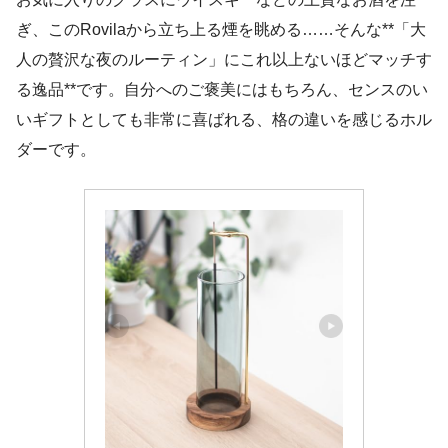
ぎ、このRovilaから立ち上る煙を眺める……そんな**「大
人の贅沢な夜のルーティン」にこれ以上ないほどマッチす
る逸品**です。自分へのご褒美にはもちろん、センスのい
いギフトとしても非常に喜ばれる、格の違いを感じるホル
ダーです。