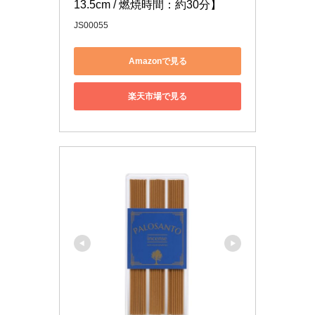
13.5cm / 燃焼時間：約30分】
JS00055
Amazonで見る
楽天市場で見る