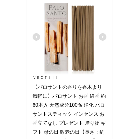
ＶＥＣＴｉｌｌ
【パロサントの香りを香木より
気軽に】パロサント お香 線香 約
60本入 天然成分100％ 浄化 パロ
サントスティック インセンス お
香立てなし プレゼント 贈り物 ギ
フト 母の日 敬老の日【長さ：約