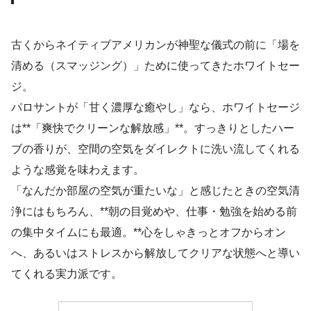
古くからネイティブアメリカンが神聖な儀式の前に「場を
清める（スマッジング）」ために使ってきたホワイトセー
ジ。
パロサントが「甘く濃厚な癒やし」なら、ホワイトセージ
は**「爽快でクリーンな解放感」**。すっきりとしたハー
ブの香りが、空間の空気をダイレクトに洗い流してくれる
ような感覚を味わえます。
「なんだか部屋の空気が重たいな」と感じたときの空気清
浄にはもちろん、**朝の目覚めや、仕事・勉強を始める前
の集中タイムにも最適。**心をしゃきっとオフからオン
へ、あるいはストレスから解放してクリアな状態へと導い
てくれる実力派です。