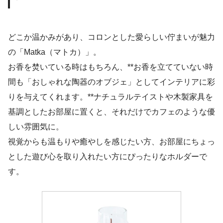
どこか温かみがあり、コロンとした愛らしい佇まいが魅力
の「Matka（マトカ）」。
お香を焚いている時はもちろん、**お香を立てていない時
間も「おしゃれな陶器のオブジェ」としてインテリアに彩
りを与えてくれます。**ナチュラルテイストや木製家具を
基調としたお部屋に置くと、それだけでカフェのような優
しい雰囲気に。
視覚からも温もりや癒やしを感じたい方、お部屋にちょっ
とした遊び心を取り入れたい方にぴったりなホルダーで
す。