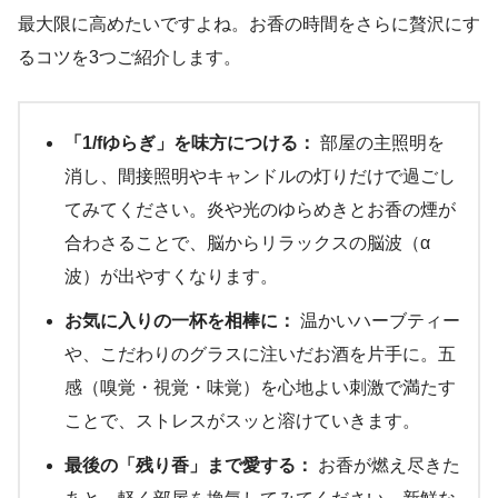
最大限に高めたいですよね。お香の時間をさらに贅沢にす
るコツを3つご紹介します。
「1/fゆらぎ」を味方につける：
部屋の主照明を
消し、間接照明やキャンドルの灯りだけで過ごし
てみてください。炎や光のゆらめきとお香の煙が
合わさることで、脳からリラックスの脳波（α
波）が出やすくなります。
お気に入りの一杯を相棒に：
温かいハーブティー
や、こだわりのグラスに注いだお酒を片手に。五
感（嗅覚・視覚・味覚）を心地よい刺激で満たす
ことで、ストレスがスッと溶けていきます。
最後の「残り香」まで愛する：
お香が燃え尽きた