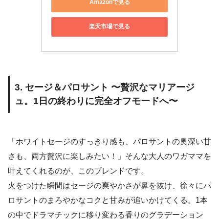
Amazonで見る
楽天市場で見る
3. セージ＆パロサント 〜贅沢なマリアージ
ュ。1日の終わりに完全オフモードへ〜
「ホワイトセージのすっきり感も、パロサントの奥深い甘
さも、両方贅沢に楽しみたい！」そんな大人のワガママを
叶えてくれるのが、このブレンドです。
火をつけた瞬間はセージの爽やかさが鼻を抜け、徐々にパ
ロサントのまろやかなコクと甘みが追いかけてくる。1本
の中でドラマチックに移り変わる香りのグラデーション