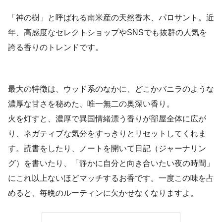
「神の樹」と呼ばれる南米産の天然香木、パロサント。近
年、高感度なセレクトショップやSNSでも抜群の人気を
誇る香りのトレンドです。
最大の特徴は、ウッド系のなかに、どこかバニラのような
濃厚な甘さを秘めた、唯一無二の奥深い香り。
火を灯すと、濃厚で異国情緒漂う香りが部屋全体に広が
り、ネガティブな気分をすっきりとリセットしてくれま
す。読書をしたり、ノートを開いて日記（ジャーナリン
グ）を書いたり、「静かに自分と向き合いたい夜の時間」
にこれ以上ないほどマッチするお香です。一度この味を占
めると、毎晩のルーティンに欠かせなくなりますよ。