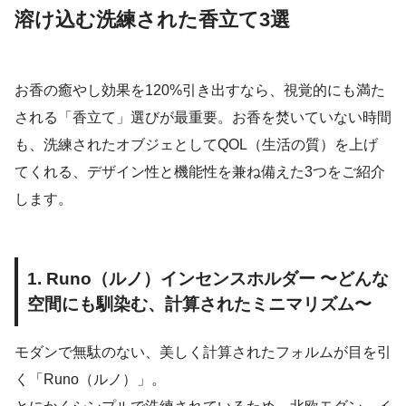
溶け込む洗練された香立て3選
お香の癒やし効果を120%引き出すなら、視覚的にも満た
される「香立て」選びが最重要。お香を焚いていない時間
も、洗練されたオブジェとしてQOL（生活の質）を上げ
てくれる、デザイン性と機能性を兼ね備えた3つをご紹介
します。
1. Runo（ルノ）インセンスホルダー 〜どんな
空間にも馴染む、計算されたミニマリズム〜
モダンで無駄のない、美しく計算されたフォルムが目を引
く「Runo（ルノ）」。