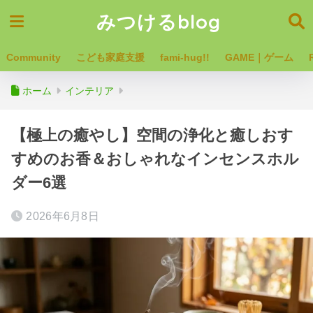
みつけるblog
Community
こども家庭支援
fami-hug!!
GAME｜ゲーム
ホーム
インテリア
【極上の癒やし】空間の浄化と癒しおす
すめのお香＆おしゃれなインセンスホル
ダー6選
2026年6月8日