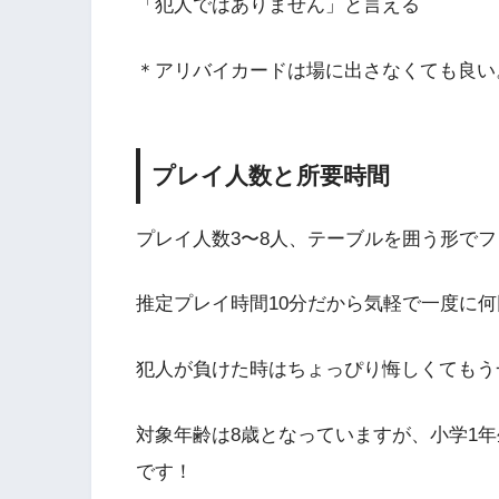
「犯人ではありません」と言える
＊アリバイカードは場に出さなくても良い
プレイ人数と所要時間
プレイ人数3〜8人、テーブルを囲う形で
推定プレイ時間10分だから気軽で一度に
犯人が負けた時はちょっぴり悔しくてもう
対象年齢は8歳となっていますが、小学1
です！