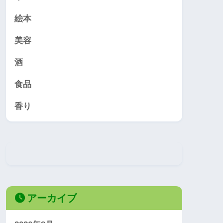
絵本
美容
酒
食品
香り
アーカイブ