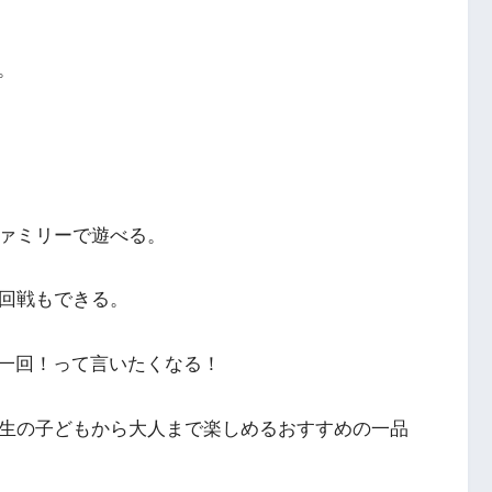
。
ファミリーで遊べる。
何回戦もできる。
一回！って言いたくなる！
年生の子どもから大人まで楽しめるおすすめの一品