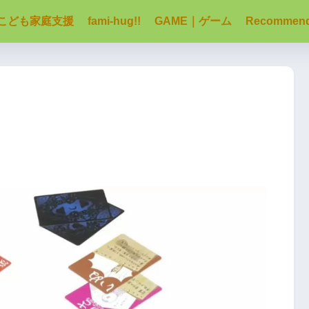
こども家庭支援
fami-hug!!
GAME｜ゲーム
Recommen