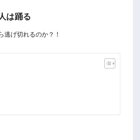
人は踊る
ら逃げ切れるのか？！