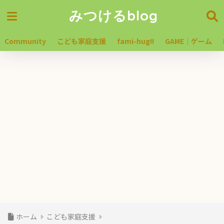
みつけるblog
Community
こども家庭支援
fami-hug!!
GAME｜ゲーム
ホーム
こども家庭支援