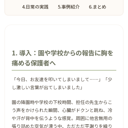
4.日常の実践
5.事例紹介
6.まとめ
1. 導入：園や学校からの報告に胸を
痛める保護者へ
「今日、お友達を叩いてしまいまして……」「少
し激しい言葉が出てしまいました」
園の降園時や学校の下校時間、担任の先生からこ
う声をかけられた瞬間、心臓がドクンと跳ね、冷
や汗が背中を伝うような感覚。周囲に他言無用の
張り詰めた空気が漂う中、ただただ平謝りを繰り