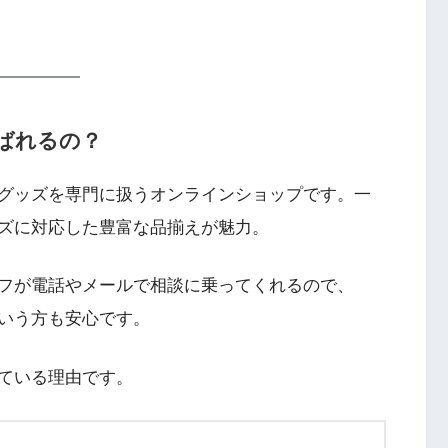
ばれるの？
グッズを専門に扱うオンラインショップです。一
ズに対応した豊富な品揃えが魅力。
フが電話やメールで相談に乗ってくれるので、
いう方も安心です。
ている理由です。