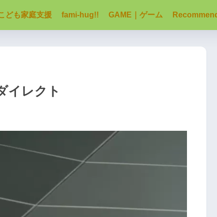
こども家庭支援
fami-hug!!
GAME｜ゲーム
Recommen
ダイレクト