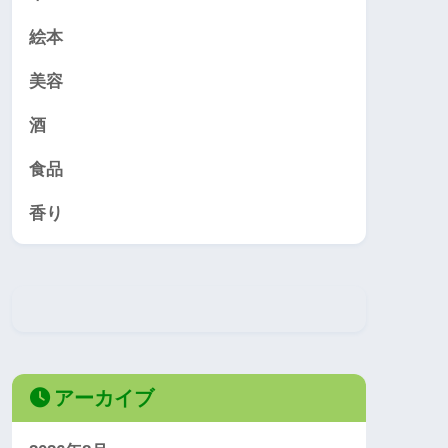
絵本
美容
酒
食品
香り
アーカイブ