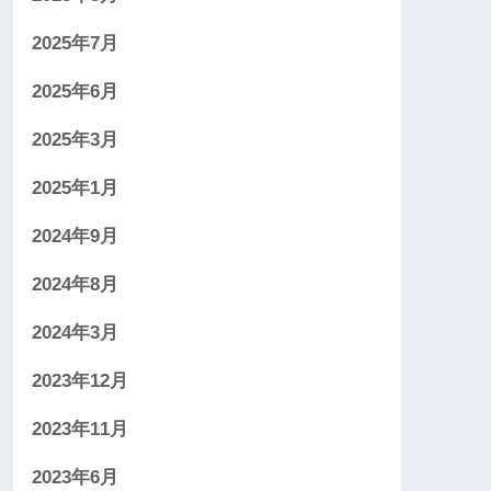
2025年7月
2025年6月
2025年3月
2025年1月
2024年9月
2024年8月
2024年3月
2023年12月
2023年11月
2023年6月