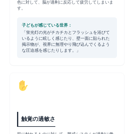
色に対して、脳が過剰に反応して疲労してしまいま
す。
子どもが感じている世界：
「蛍光灯の光がチカチカとフラッシュを浴びて
いるように眩しく感じたり、壁一面に貼られた
掲示物が、視界に無理やり飛び込んでくるよう
な圧迫感を感じたりします。」
触覚の過敏さ
肌に触れるものに対して、警戒システムが過剰に働