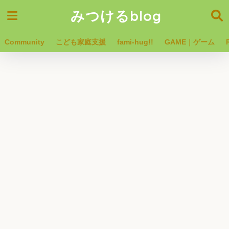
みつけるblog
Community
こども家庭支援
fami-hug!!
GAME｜ゲーム