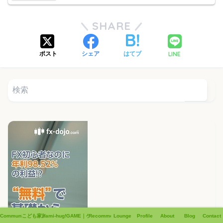
SHARE
LINE
ポスト
シェア
はてブ
Community
こども家庭支援
fami-hug!!
GAME｜ゲーム
Recommend
Lounge
Profile
About
Blog
Contact