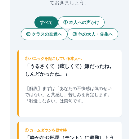
ておきましょう。
すべて
① 本人への声かけ
② クラスの友達へ
③ 他の大人・先生へ
① パニックを起こしている本人へ
「うるさくて（眩しくて）嫌だったね。
しんどかったね。」
【解説】まずは「あなたの不快感は気のせい
ではない」と共感し、苦しみを肯定します。
「我慢しなさい」は禁句です。
① カームダウンを促す時
「静かなお部屋（テント）に避難しよう