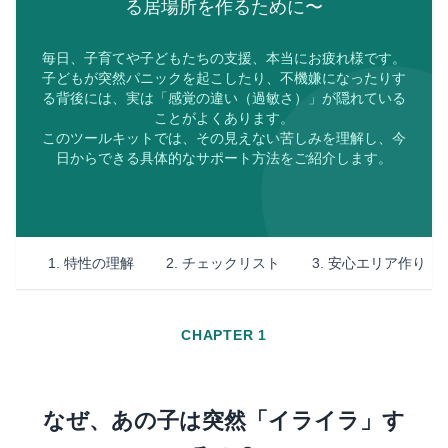
る居場所を作るために〜
毎日、子育てや子どもたちの支援、本当にお疲れ様です。
子どもが突然パニックを起こしたり、不機嫌になったりす
る背後には、実は「感覚の違い（過敏さ）」が隠れている
ことがよくあります。
このツールキットでは、その見えない苦しみを理解し、今
日からできる具体的なサポート方法をご紹介します。
1. 特性の理解
2. チェックリスト
3. 安心エリア作り
CHAPTER 1
なぜ、あの子は突然「イライラ」す