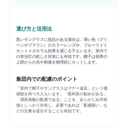
選び方と活用法
黒いサングラスに抵抗がある場合は、薄い色（グリ
ーンやブラウン）のカラーレンズや、ブルーライト
カットメガネでも効果を感じる子もいます。室内で
の蛍光灯の眩しさ対策にも有効です。帽子は視界の
上部からの光や刺激を物理的にカットします。
集団内での配慮のポイント
「室内で帽子やサングラスはマナー違反」という価
値観を持つ大人もいます。「眼科医の勧めがある」
「感覚過敏の配慮である」ことを、あらかじめ学校
側としっかり共有し、必要であれば「配慮願い」な
どの文書を提出することも有効です。