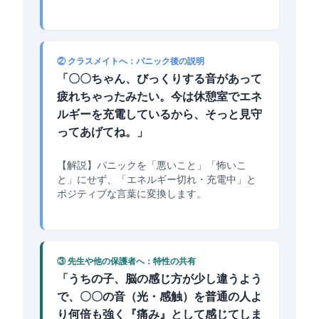
② クラスメイトへ：パニック後の説明
「〇〇ちゃん、びっくりする音があって
疲れちゃったみたい。今は休憩室でエネ
ルギーを充電しているから、そっと見守
ってあげてね。」
【解説】パニックを「悪いこと」「怖いこ
と」にせず、「エネルギー切れ・充電中」と
ポジティブな言葉に変換します。
③ 先生や他の保護者へ：特性の共有
「うちの子、脳の感じ方が少し違うよう
で、〇〇の音（光・感触）を普通の人よ
り何倍も強く『痛み』として感じてしま