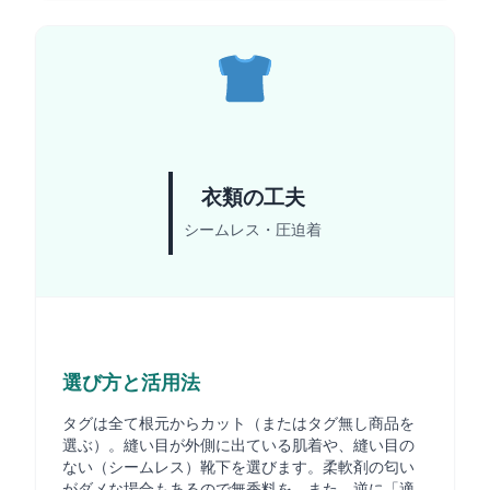
衣類の工夫
シームレス・圧迫着
選び方と活用法
タグは全て根元からカット（またはタグ無し商品を
選ぶ）。縫い目が外側に出ている肌着や、縫い目の
ない（シームレス）靴下を選びます。柔軟剤の匂い
がダメな場合もあるので無香料を。また、逆に「適