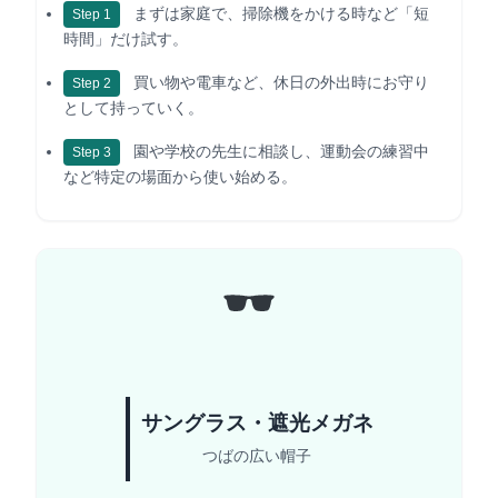
まずは家庭で、掃除機をかける時など「短
Step 1
時間」だけ試す。
買い物や電車など、休日の外出時にお守り
Step 2
として持っていく。
園や学校の先生に相談し、運動会の練習中
Step 3
など特定の場面から使い始める。
サングラス・遮光メガネ
つばの広い帽子