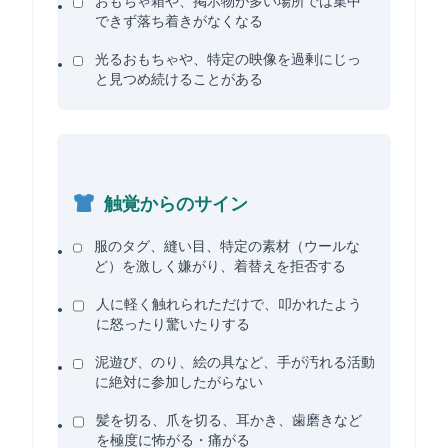
おもちゃ箱や、掲示物が多い場所では集中
できず落ち着きがなくなる
光るおもちゃや、特定の映像を過剰にじっ
と見つめ続けることがある
触覚からのサイン
服のタグ、縫い目、特定の素材（ウールな
ど）を激しく嫌がり、着替えを拒否する
人に軽く触れられただけで、叩かれたよう
に怒ったり驚いたりする
泥遊び、のり、絵の具など、手が汚れる活動
に絶対に参加したがらない
髪を切る、爪を切る、耳かき、歯磨きなど
を極度に怖がる・痛がる