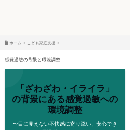
ホーム
こども家庭支援
感覚過敏の背景と環境調整
「ざわざわ・イライラ」
の背景にある
感覚過敏への
環境調整
〜目に見えない不快感に寄り添い、安心でき