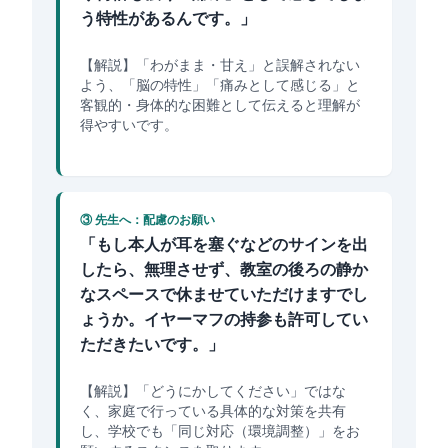
う特性があるんです。」
【解説】「わがまま・甘え」と誤解されない
よう、「脳の特性」「痛みとして感じる」と
客観的・身体的な困難として伝えると理解が
得やすいです。
③ 先生へ：配慮のお願い
「もし本人が耳を塞ぐなどのサインを出
したら、無理させず、教室の後ろの静か
なスペースで休ませていただけますでし
ょうか。イヤーマフの持参も許可してい
ただきたいです。」
【解説】「どうにかしてください」ではな
く、家庭で行っている具体的な対策を共有
し、学校でも「同じ対応（環境調整）」をお