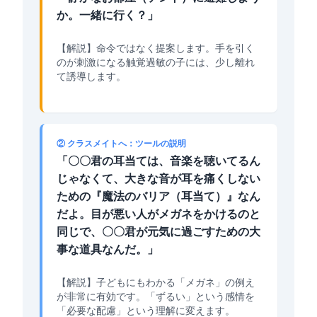
か。一緒に行く？」
【解説】命令ではなく提案します。手を引く
のが刺激になる触覚過敏の子には、少し離れ
て誘導します。
② クラスメイトへ：ツールの説明
「〇〇君の耳当ては、音楽を聴いてるん
じゃなくて、大きな音が耳を痛くしない
ための『魔法のバリア（耳当て）』なん
だよ。目が悪い人がメガネをかけるのと
同じで、〇〇君が元気に過ごすための大
事な道具なんだ。」
【解説】子どもにもわかる「メガネ」の例え
が非常に有効です。「ずるい」という感情を
「必要な配慮」という理解に変えます。