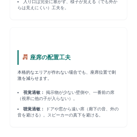
入り口は完全に塞がず、様子が見える（でも外か
らは見えにくい）工夫を。
座席の配置工夫
本格的なエリアが作れない場合でも、座席位置で刺
激を減らせます。
視覚過敏：
掲示物が少ない壁側や、一番前の席
（視界に他の子が入らない）。
聴覚過敏：
ドアや窓から遠い席（廊下の音、外の
音を避ける）。スピーカーの真下を避ける。