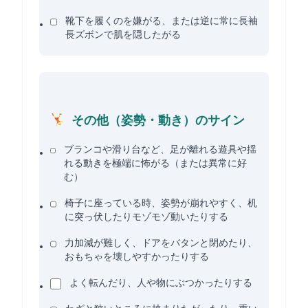
靴下を履くのを嫌がる、または逆に常に長袖
長ズボンで肌を隠したがる
その他（姿勢・動き）のサイン
ブランコや滑り台など、足が離れる遊具や揺
れる動きを極端に怖がる（または異常に好
む）
椅子に座っている時、姿勢が崩れやすく、机
に突っ伏したりモゾモゾ動いたりする
力加減が難しく、ドアをバタンと閉めたり、
おもちゃを壊しやすかったりする
よく転んだり、人や物にぶつかったりする