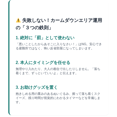
失敗しない！カームダウンエリア運用
の「３つの鉄則」
1. 絶対に「罰」として使わない
「悪いことしたからあそこに入りなさい！」はNG。安心でき
る避難所ではなく、怖い反省部屋になってしまいます。
2. 本人にタイミングを任せる
無理やり入れたり、大人の都合で出したりしません。「落ち
着くまで、ずっといていいよ」と伝えます。
3. お助けグッズを置く
抱きしめる用の重みのあるぬいぐるみ、握って落ち着くスク
イーズ、残り時間が視覚的にわかるタイマーなどを常備しま
す。