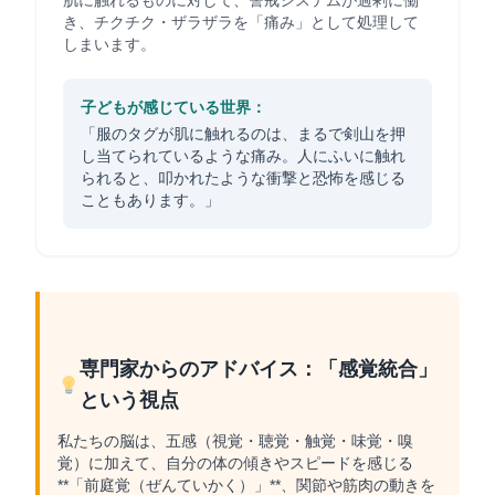
き、チクチク・ザラザラを「痛み」として処理して
しまいます。
子どもが感じている世界：
「服のタグが肌に触れるのは、まるで剣山を押
し当てられているような痛み。人にふいに触れ
られると、叩かれたような衝撃と恐怖を感じる
こともあります。」
専門家からのアドバイス：「感覚統合」
という視点
私たちの脳は、五感（視覚・聴覚・触覚・味覚・嗅
覚）に加えて、自分の体の傾きやスピードを感じる
**「前庭覚（ぜんていかく）」**、関節や筋肉の動きを