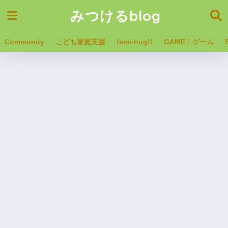
みつけるblog
Community
こども家庭支援
fami-hug!!
GAME｜ゲーム