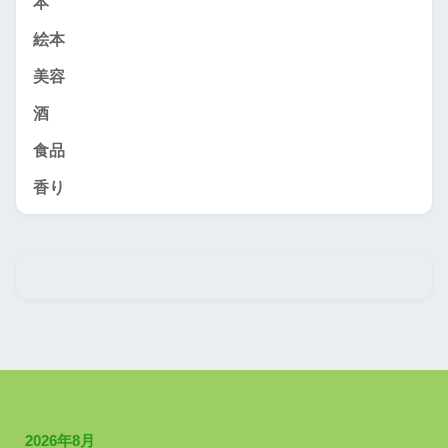
本
絵本
美容
酒
食品
香り
2026年8月