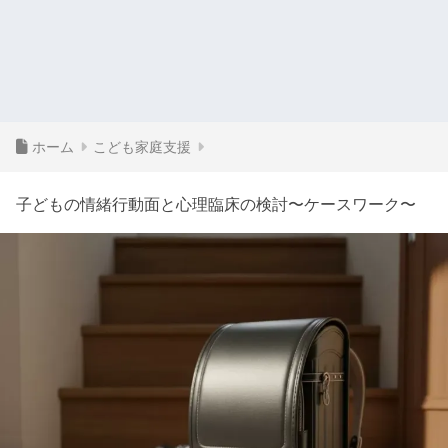
ホーム
こども家庭支援
子どもの情緒行動面と心理臨床の検討〜ケースワーク〜