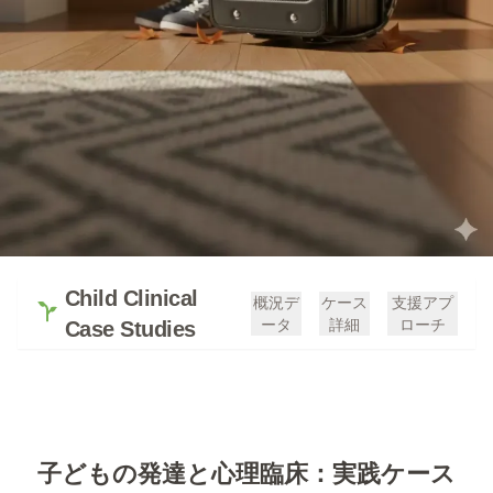
Child Clinical
概況デ
ケース
支援アプ
ータ
詳細
ローチ
Case Studies
子どもの発達と心理臨床：実践ケース