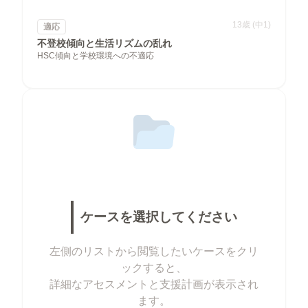
13歳 (中1)
適応
不登校傾向と生活リズムの乱れ
HSC傾向と学校環境への不適応
カテゴリー
ケースを選択してください
—
ケースを選択してください
年齢 / 性別
左側のリストから閲覧したいケースをクリ
—
ックすると、
詳細なアセスメントと支援計画が表示され
ます。
概要・主訴