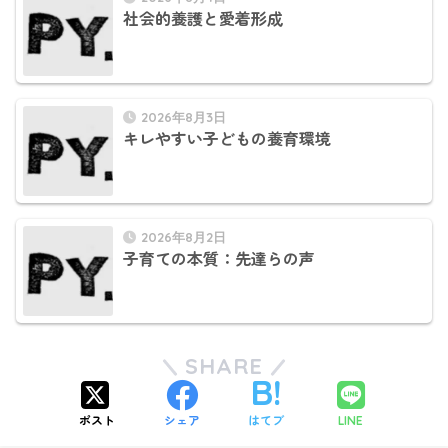
社会的養護と愛着形成
2026年8月3日
キレやすい子どもの養育環境
2026年8月2日
子育ての本質：先達らの声
SHARE
ポスト
シェア
はてブ
LINE