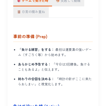
ゲームで負けた時
失敗して癇癪
日常の積み重ね
事前の準備 (Prep)
「負ける練習」をする：
最初は運要素の強いゲー
ム（すごろく等）から始めます。
あらかじめ予告する：
「今日は3回勝負。負ける
こともあるよ」と伝えます。
終わりの合図を決める：
「時計の針がここに来た
らおしまい」と視覚化します。