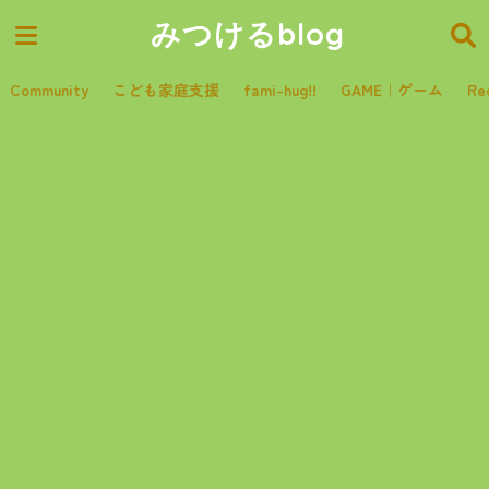
みつけるblog
Community
こども家庭支援
fami-hug!!
GAME｜ゲーム
Re