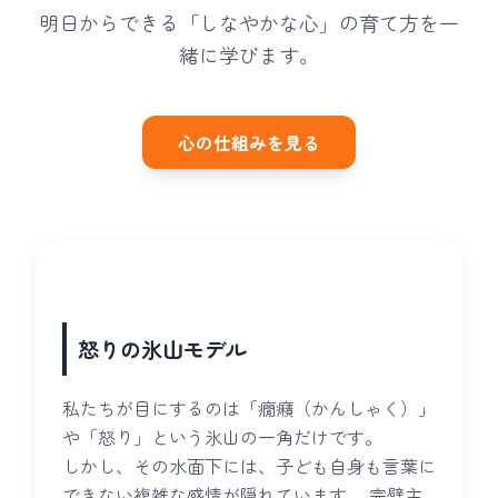
明日からできる「しなやかな心」の育て方を一
緒に学びます。
心の仕組みを見る
怒りの氷山モデル
私たちが目にするのは「癇癪（かんしゃく）」
や「怒り」という氷山の一角だけです。
しかし、その水面下には、子ども自身も言葉に
できない複雑な感情が隠れています。 完璧主