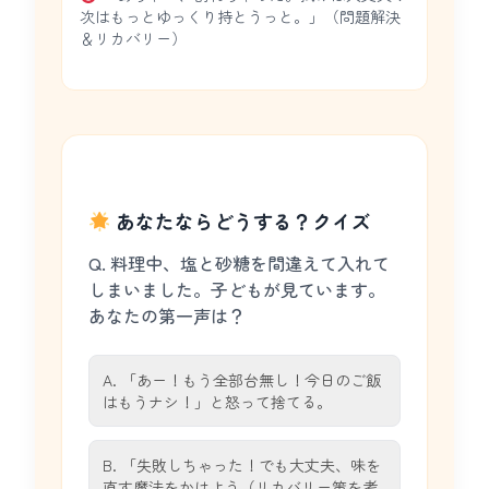
次はもっとゆっくり持とうっと。」（問題解決
＆リカバリー）
あなたならどうする？クイズ
Q. 料理中、塩と砂糖を間違えて入れて
しまいました。子どもが見ています。
あなたの第一声は？
A. 「あー！もう全部台無し！今日のご飯
はもうナシ！」と怒って捨てる。
B. 「失敗しちゃった！でも大丈夫、味を
直す魔法をかけよう（リカバリー策を考