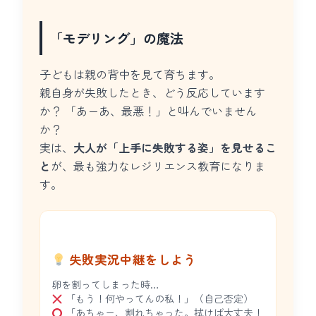
「モデリング」の魔法
子どもは親の背中を見て育ちます。
親自身が失敗したとき、どう反応しています
か？ 「あーあ、最悪！」と叫んでいません
か？
実は、
大人が「上手に失敗する姿」を見せるこ
と
が、最も強力なレジリエンス教育になりま
す。
失敗実況中継をしよう
卵を割ってしまった時…
「もう！何やってんの私！」（自己否定）
「あちゃー、割れちゃった。拭けば大丈夫！