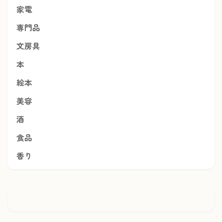
家電
専門品
文房具
本
絵本
美容
酒
食品
香り