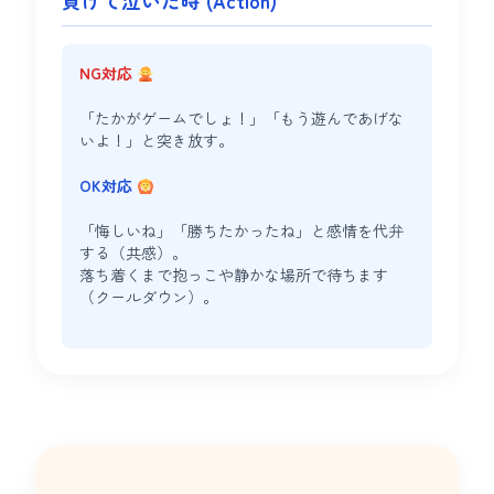
負けて泣いた時 (Action)
NG対応
「たかがゲームでしょ！」「もう遊んであげな
いよ！」と突き放す。
OK対応
「悔しいね」「勝ちたかったね」と感情を代弁
する（共感）。
落ち着くまで抱っこや静かな場所で待ちます
（クールダウン）。