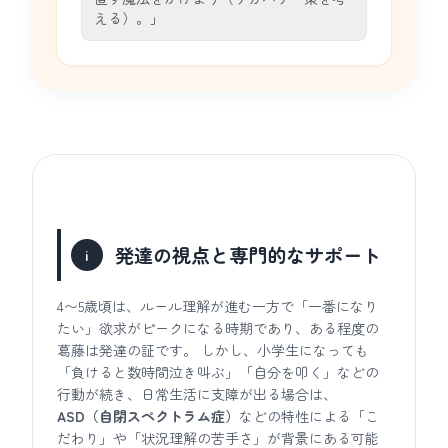
える）。」
発達の視点と専門的なサポート
i
4〜5歳頃は、ルール理解が進む一方で「一番になり
たい」欲求がピークになる時期であり、ある程度の
葛藤は発達の証です。 しかし、小学生になっても
「負けると数時間泣き叫ぶ」「自分を叩く」などの
行動が続き、日常生活に支障が出る場合は、
ASD（自閉スペクトラム症）
などの特性による「こ
だわり」や「状況理解の苦手さ」が背景にある可能