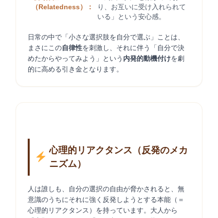
（Relatedness）：
り、お互いに受け入れられて
いる」という安心感。
日常の中で「小さな選択肢を自分で選ぶ」ことは、
まさにこの
自律性
を刺激し、それに伴う「自分で決
めたからやってみよう」という
内発的動機付け
を劇
的に高める引き金となります。
心理的リアクタンス（反発のメカ
ニズム）
人は誰しも、自分の選択の自由が脅かされると、無
意識のうちにそれに強く反発しようとする本能（＝
心理的リアクタンス）を持っています。大人から