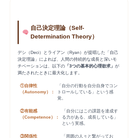
自己決定理論（Self-
Determination Theory）
デシ（Deci）とライアン（Ryan）が提唱した「自己
決定理論」によれば、人間の持続的な成長と深いモ
チベーションは、以下の
「3つの基本的心理欲求」
が
満たされたときに最大化します。
①自律性
「自分の行動を自分自身でコン
（Autonomy）：
トロールしている」という感
覚。
②有能感
「自分にはこの課題を達成す
（Competence）：
る力がある、成長している」
という実感。
③関係性
「周囲の人々と繋がってお