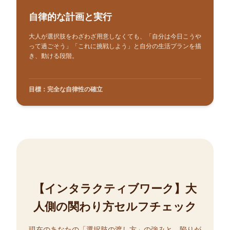
自律的な計画と実行
大人が選択肢をわざわざ用意しなくても、「自分は今日こうや
って過ごそう」「これに挑戦しよう」と自分の生活プランを描
き、動ける段階。
目標：完全な自律性の確立
【インタラクティブワーク】大
人側の関わり方セルフチェック
現在のあなたの「選択肢の渡し方」の強みと、陥りが