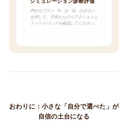
シミュレーション診断評価
声かけプラン「A」か「B」のボタン
を押して、子供たちのリアクションと
フィードバックを確認してください。
おわりに：小さな「自分で選べた」が
自信の土台になる