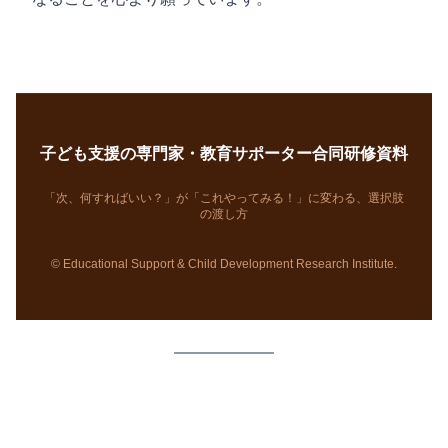
子ども支援の専門家・教育サポーター合同研修資料
「次、何すればいい？」が「これやってみる！」に変わる、選択肢
の渡し方
© Educational Support & Child Development Research Institute.