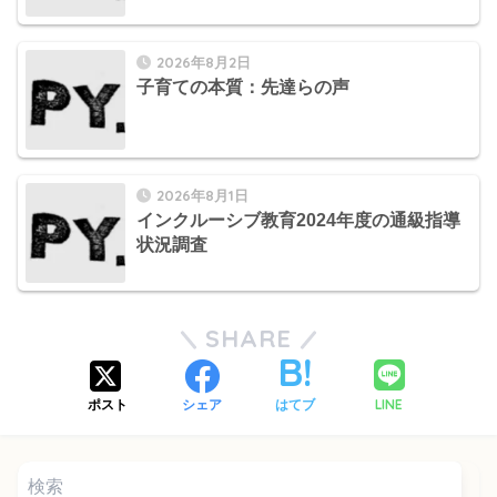
2026年8月2日
子育ての本質：先達らの声
2026年8月1日
インクルーシブ教育2024年度の通級指導
状況調査
SHARE
LINE
ポスト
シェア
はてブ