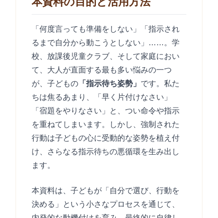
本資料の目的と活用方法
「何度言っても準備をしない」「指示され
るまで自分から動こうとしない」……。学
校、放課後児童クラブ、そして家庭におい
て、大人が直面する最も多い悩みの一つ
が、子どもの
「指示待ち姿勢」
です。私た
ちは焦るあまり、「早く片付けなさい」
「宿題をやりなさい」と、つい命令や指示
を重ねてしまいます。しかし、強制された
行動は子どもの心に受動的な姿勢を植え付
け、さらなる指示待ちの悪循環を生み出し
ます。
本資料は、子どもが「自分で選び、行動を
決める」という小さなプロセスを通じて、
内発的な動機付けを育み、最終的に自律し