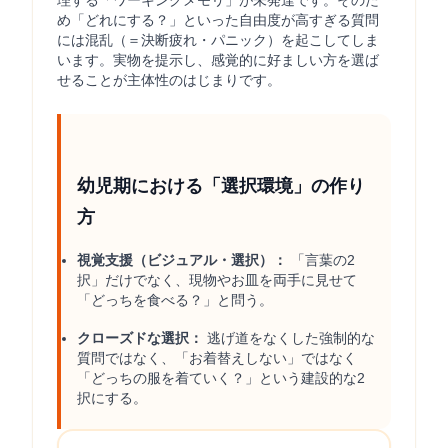
理する「ワーキングメモリ」が未発達です。そのた
め「どれにする？」といった自由度が高すぎる質問
には混乱（＝決断疲れ・パニック）を起こしてしま
います。実物を提示し、感覚的に好ましい方を選ば
せることが主体性のはじまりです。
幼児期における「選択環境」の作り
方
視覚支援（ビジュアル・選択）：
「言葉の2
択」だけでなく、現物やお皿を両手に見せて
「どっちを食べる？」と問う。
クローズドな選択：
逃げ道をなくした強制的な
質問ではなく、「お着替えしない」ではなく
「どっちの服を着ていく？」という建設的な2
択にする。