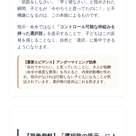
「宿題をしなさい」「早く寝なさい」と指示された
瞬間、子どもが「今やろうと思ってたのに！」と不
機嫌になるのは、この本能によるものです。
指示・命令ではなく
「コントロール可能な枠組みを
持った選択肢」
を提示することで、子どもはこの反
発を感じることなく、自然と「選択」に集中できる
ようになります。
【重要エビデンス】アンダーマイニング効果
「自分でやりたい」と思っていたことに、大人が報酬
（命令や過度な褒美）を与えると、内発的動機が失わ
れ、指示がなければ行動しない子どもになることが実
証されています。選択権の提供はこれを防ぎます。