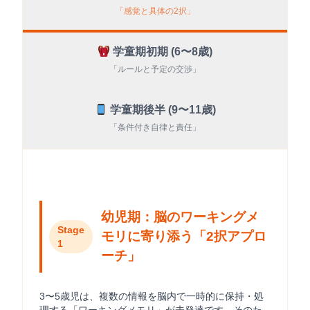
「感覚と具体の2択」
学童期初期 (6〜8歳)
「ルールと予定の交渉」
学童期後半 (9〜11歳)
「条件付き自律と責任」
幼児期：脳のワーキングメ
Stage
モリに寄り添う「2択アプロ
1
ーチ」
3〜5歳児は、複数の情報を脳内で一時的に保持・処