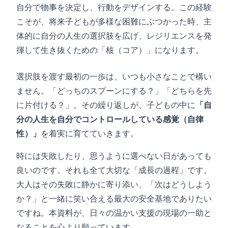
自分で物事を決定し、行動をデザインする。この経験
こそが、将来子どもが多様な困難にぶつかった時、主
体的に自分の人生の選択肢を広げ、レジリエンスを発
揮して生き抜くための「核（コア）」になります。
選択肢を渡す最初の一歩は、いつも小さなことで構い
ません。「どっちのスプーンにする？」「どちらを先
に片付ける？」。その繰り返しが、子どもの中に
「自
分の人生を自分でコントロールしている感覚（自律
性）」
を着実に育てていきます。
時には失敗したり、思うように選べない日があっても
良いのです。それも全て大切な「成長の過程」です。
大人はその失敗に静かに寄り添い、「次はどうしよう
か？」と一緒に笑い合える最大の安全基地でありたい
ですね。本資料が、日々の温かい支援の現場の一助と
なることを心より願っています。