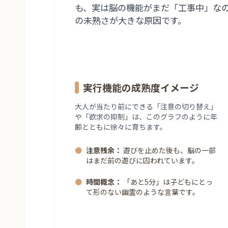
も、実は脳の機能がまだ「工事中」な
の未熟さが大きな原因です。
実行機能の成熟度イメージ
大人が当たり前にできる「注意の切り替え」
や「欲求の抑制」は、このグラフのように年
齢とともに徐々に育ちます。
●
注意残余：
遊びを止めた後も、脳の一部
はまだ前の遊びに囚われています。
●
時間概念：
「あと5分」は子どもにとっ
て形のない幽霊のような言葉です。