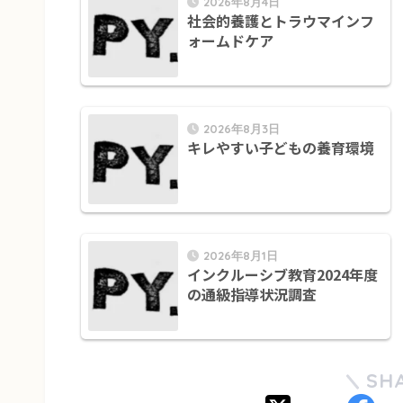
2026年8月4日
社会的養護とトラウマインフ
ォームドケア
2026年8月3日
キレやすい子どもの養育環境
2026年8月1日
インクルーシブ教育2024年度
の通級指導状況調査
SH