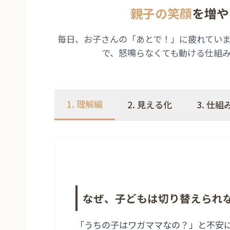
親子の笑顔
を増や
毎日、お子さんの「あとで！」に疲れてい
で、怒鳴らなくても動ける仕組
1. 理解編
2. 見える化
3. 仕組
なぜ、子どもは切り替えられ
「うちの子はワガママなの？」と不安