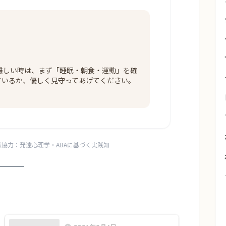
難しい時は、まず「睡眠・朝食・運動」を確
ているか、優しく見守ってあげてください。
 文献協力：発達心理学・ABAに基づく実践知