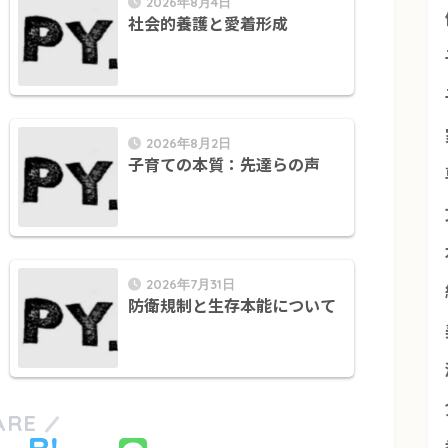
2026年8月4日
社会的養護と愛着形成
2026年8月2日
子育ての本質：先達らの声
2026年7月31日
防衛規制と生存本能について
ARE