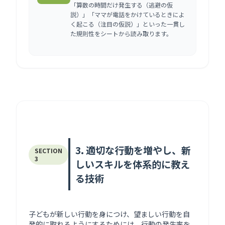
「算数の時間だけ発生する（逃避の仮
説）」「ママが電話をかけているときによ
く起こる（注目の仮説）」といった一貫し
た規則性をシートから読み取ります。
3. 適切な行動を増やし、新
SECTION
3
しいスキルを体系的に教え
る技術
子どもが新しい行動を身につけ、望ましい行動を自
発的に取れるようにするためには、行動の発生率を