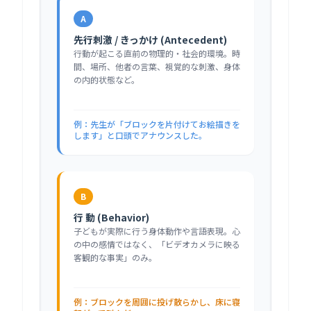
A
先行刺激 / きっかけ (Antecedent)
行動が起こる直前の物理的・社会的環境。時
間、場所、他者の言葉、視覚的な刺激、身体
の内的状態など。
例：先生が「ブロックを片付けてお絵描きを
します」と口頭でアナウンスした。
B
行 動 (Behavior)
子どもが実際に行う身体動作や言語表現。心
の中の感情ではなく、「ビデオカメラに映る
客観的な事実」のみ。
例：ブロックを周囲に投げ散らかし、床に寝