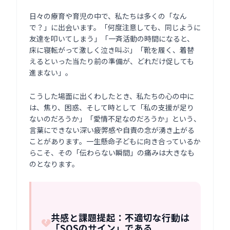
日々の療育や育児の中で、私たちは多くの「なん
で？」に出会います。「何度注意しても、同じように
友達を叩いてしまう」「一斉活動の時間になると、
床に寝転がって激しく泣き叫ぶ」「靴を履く、着替
えるといった当たり前の準備が、どれだけ促しても
進まない」。
こうした場面に出くわしたとき、私たちの心の中に
は、焦り、困惑、そして時として「私の支援が足り
ないのだろうか」「愛情不足なのだろうか」という、
言葉にできない深い疲弊感や自責の念が湧き上がる
ことがあります。一生懸命子どもに向き合っているか
らこそ、その「伝わらない瞬間」の痛みは大きなも
のとなります。
共感と課題提起：不適切な行動は
「SOSのサイン」である