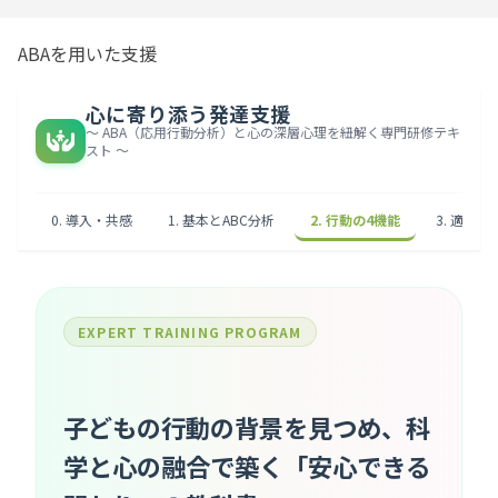
ABAを用いた支援
心に寄り添う発達支援
〜 ABA（応用行動分析）と心の深層心理を紐解く専門研修テキ
スト 〜
0. 導入・共感
1. 基本とABC分析
2. 行動の4機能
3. 適切
EXPERT TRAINING PROGRAM
子どもの行動の背景を見つめ、
科
学と心の融合で築く「安心できる