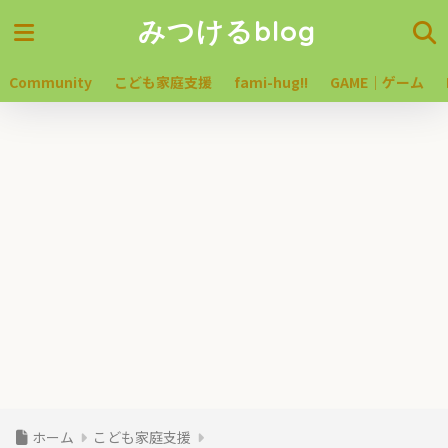
みつけるblog
Community
こども家庭支援
fami-hug!!
GAME｜ゲーム
ホーム
こども家庭支援