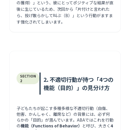
の獲得）」という、彼にとってポジティブな結果が直
後に生じているため、次回から「片付けと言われた
ら、投げ散らかして叫ぶ（B）」という行動がますま
す強化されてしまいます。
SECTION
2. 不適切行動が持つ「4つの
2
機能（目的）」の見分け方
子どもたちが起こす多種多様な不適切行動（自傷、
他害、かんしゃく、離席など）の背景には、必ず何
らかの「目的」が潜んでいます。ABAではこれを行動
の
機能（Functions of Behavior）
と呼び、大きく
4