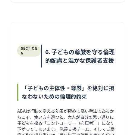
SECTION
6. 子どもの尊厳を守る倫理
6
的配慮と温かな保護者支援
「子どもの主体性・尊厳」を絶対に損
なわないための倫理的約束
ABAは行動を変える効果が極めて高い手法であるか
らこそ、使い方を過つと、大人が自分の思い通りに
子どもを操る「コントローラー（抑圧者）」になり
下がってしまいます。 発達支援チーム、そしてご家
庭で取り組む際には、常に以下の倫理基準を自分自