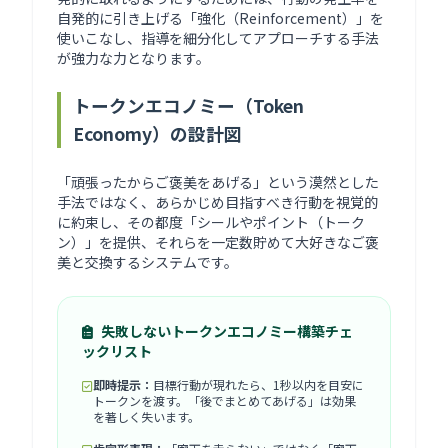
自発的に引き上げる「強化（Reinforcement）」を
使いこなし、指導を細分化してアプローチする手法
が強力な力となります。
トークンエコノミー（Token
Economy）の設計図
「頑張ったからご褒美をあげる」という漠然とした
手法ではなく、あらかじめ目指すべき行動を視覚的
に約束し、その都度「シールやポイント（トーク
ン）」を提供、それらを一定数貯めて大好きなご褒
美と交換するシステムです。
失敗しないトークンエコノミー構築チェ
ックリスト
即時提示：
目標行動が現れたら、1秒以内を目安に
トークンを渡す。「後でまとめてあげる」は効果
を著しく失います。