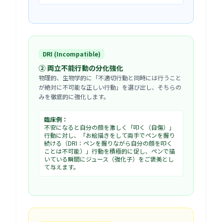
DRI (Incompatible)
② 両立不能行動の分化強化
物理的、生物学的に「不適切行動と同時には行うこと
が絶対に不可能な正しい行動」を選び出し、そちらの
みを徹底的に強化します。
臨床例：
不安になると自分の顔を激しく「叩く（自傷）」
行動に対し、「お絵描きをして両手でペンを握り
続ける（DRI：ペンを握りながら自分の顔を叩く
ことは不可能）」行動を積極的に促し、ペンで描
いている瞬間にジュース（強化子）をご褒美とし
て与えます。