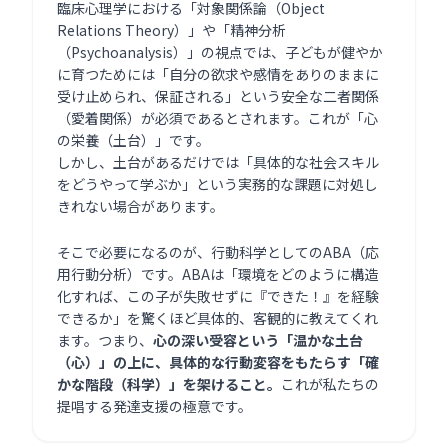
臨床心理学における「対象関係論（Object
Relations Theory）」や「精神分析
（Psychoanalysis）」の視点では、子どもが健やか
に育つためには「自分の欲求や感情をありのままに
受け止められ、保証される」という安全な二者関係
（愛着関係）が必須であるとされます。これが「心
の栄養（土台）」です。
しかし、土台があるだけでは「具体的な社会スキル
をどうやって学ぶか」という実務的な課題に対処し
きれない場合があります。
そこで必要になるのが、行動科学としてのABA（応
用行動分析）です。ABAは「環境をどのように構造
化すれば、この子が失敗せずに『できた！』を経験
できるか」を驚くほど具体的、客観的に教えてくれ
ます。つまり、
心の深い受容という「温かな土台
（心）」の上に、具体的な行動変容をもたらす「確
かな階段（科学）」を架けること。
これが私たちの
提唱する発達支援の極意です。