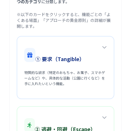
つのカテゴリ
に分類します。
※以下のカードをクリックすると、機能ごとの「よ
くある場面」「アプローチの黄金原則」の詳細が展
開します。
① 要求（Tangible）
物質的な欲求（特定のおもちゃ、お菓子、スマホゲ
ームなど）や、具体的な活動（公園に行くなど）を
手に入れたいという機能。
② 逃避・回避（Escape）