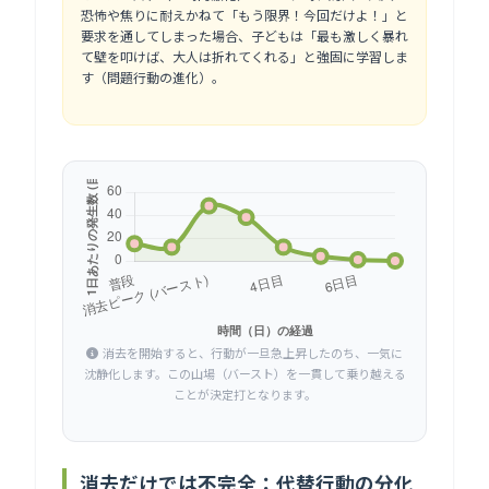
恐怖や焦りに耐えかねて「もう限界！今回だけよ！」と
要求を通してしまった場合、子どもは「最も激しく暴れ
て壁を叩けば、大人は折れてくれる」と強固に学習しま
す（問題行動の進化）。
消去を開始すると、行動が一旦急上昇したのち、一気に
沈静化します。この山場（バースト）を一貫して乗り越える
ことが決定打となります。
消去だけでは不完全：代替行動の分化