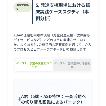
5. 発達支援現場における臨
SECTION
5
床実践ケーススタディ（事
例分析）
ABAの理論を実際の現場（児童発達支援・放課後等
デイサービスなど）でどのように機能させていく
か、よくある2つの典型的な葛藤事例を通じて、介入
のプロセスとビフォーアフターを比較検証します。
ケースA：予定の変更とパニ
ケースB：言語遅滞と他害衝
ック
動
A君（5歳・ASD特性：一斉活動へ
の切り替え困難によるパニック）