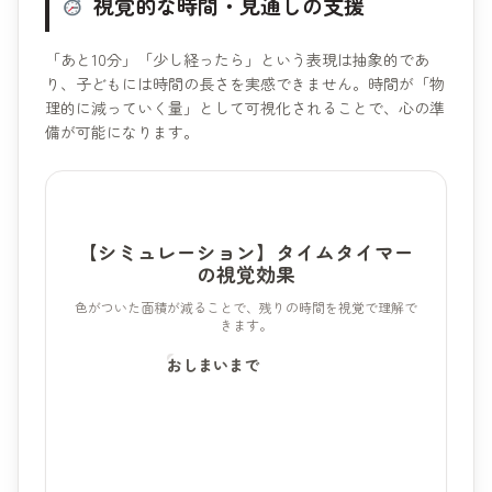
視覚的な時間・見通しの支援
「あと10分」「少し経ったら」という表現は抽象的であ
り、子どもには時間の長さを実感できません。時間が「物
理的に減っていく量」として可視化されることで、心の準
備が可能になります。
【シミュレーション】タイムタイマー
の視覚効果
色がついた面積が減ることで、残りの時間を視覚で理解で
きます。
おしまいまで