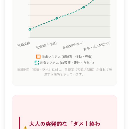
※報酬系（感情・欲求）に対し、前頭葉（客観的制御）が遅れて発
達する傾向を示しています。
大人の突発的な「ダメ！終わ