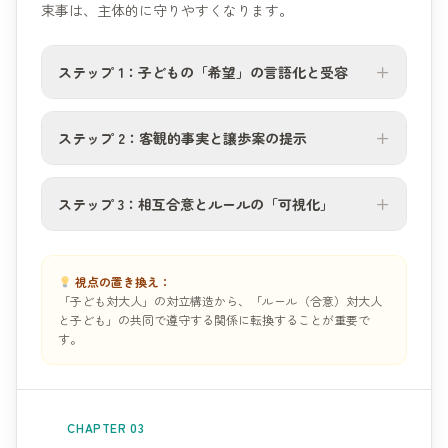
束事は、主体的に守りやすくなります。
ステップ 1：子どもの「希望」の言語化と受容
＋
ステップ 2：客観的事実と譲歩案の提示
＋
ステップ 3：相互合意とルールの「可視化」
＋
視点の置き換え：
「子ども対大人」の対立構造から、「ルール（合意）対大人
と子ども」の共同で遵守する関係に転換することが重要で
す。
CHAPTER 03