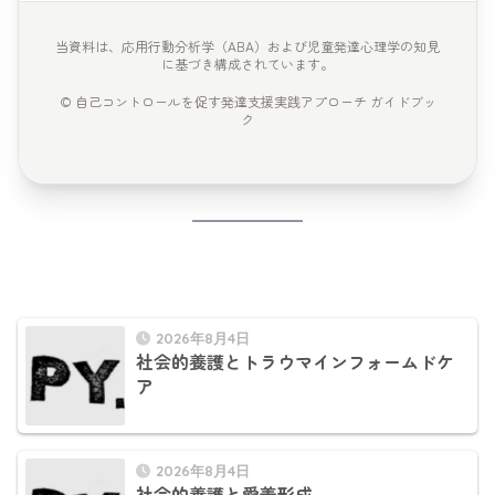
当資料は、応用行動分析学（ABA）および児童発達心理学の知見
に基づき構成されています。
© 自己コントロールを促す発達支援実践アプローチ ガイドブッ
ク
2026年8月4日
社会的養護とトラウマインフォームドケ
ア
2026年8月4日
社会的養護と愛着形成