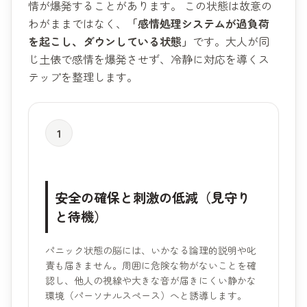
情が爆発することがあります。 この状態は故意の
わがままではなく、
「感情処理システムが過負荷
を起こし、ダウンしている状態」
です。大人が同
じ土俵で感情を爆発させず、冷静に対応を導くス
テップを整理します。
1
安全の確保と刺激の低減（見守り
と待機）
パニック状態の脳には、いかなる論理的説明や叱
責も届きません。周囲に危険な物がないことを確
認し、他人の視線や大きな音が届きにくい静かな
環境（パーソナルスペース）へと誘導します。