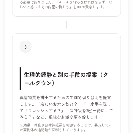
る必要はありません。「ルールを守らなければならず、悲
しいと感じるその内面の悔しさ」を100%受容します。
3
生理的鎮静と別の手段の提案（ク
ールダウン）
興奮物質を排出するための生理的切り替えを提案
します。「冷たいお水を飲む？」「一度手を洗っ
てリフレッシュする？」「深呼吸を3回一緒にして
みる？」など、単純な刺激変更を促します。
※効果：呼吸や自律神経系を刺激することで、暴走してい
た扁桃体の過活動が抑制されていきます。