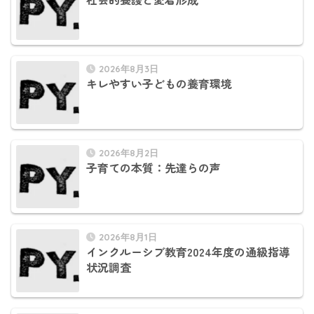
2026年8月3日
キレやすい子どもの養育環境
2026年8月2日
子育ての本質：先達らの声
2026年8月1日
インクルーシブ教育2024年度の通級指導
状況調査