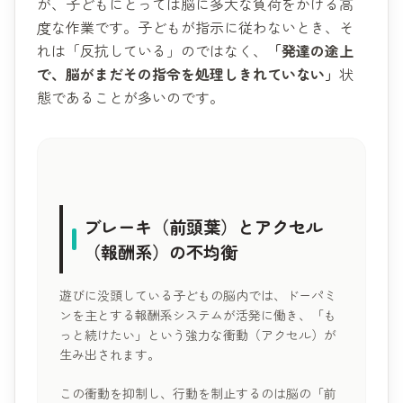
が、子どもにとっては脳に多大な負荷をかける高
度な作業です。子どもが指示に従わないとき、そ
れは「反抗している」のではなく、
「発達の途上
で、脳がまだその指令を処理しきれていない」
状
態であることが多いのです。
ブレーキ（前頭葉）とアクセル
（報酬系）の不均衡
遊びに没頭している子どもの脳内では、ドーパミ
ンを主とする報酬系システムが活発に働き、「も
っと続けたい」という強力な衝動（アクセル）が
生み出されます。
この衝動を抑制し、行動を制止するのは脳の「前