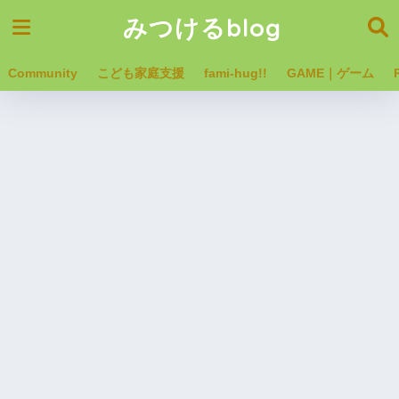
みつけるblog
Community
こども家庭支援
fami-hug!!
GAME｜ゲーム