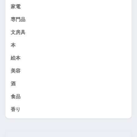
家電
専門品
文房具
本
絵本
美容
酒
食品
香り