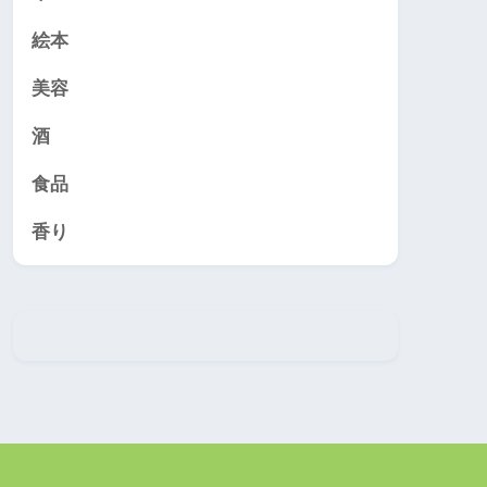
絵本
美容
酒
食品
香り