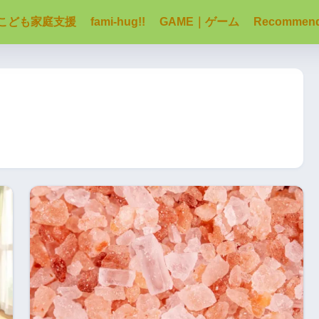
こども家庭支援
fami-hug!!
GAME｜ゲーム
Recommen