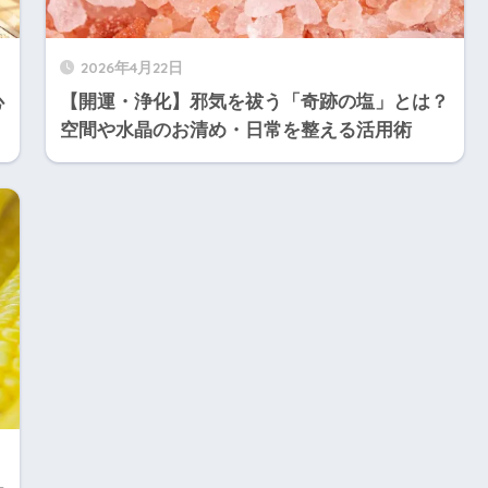
2026年4月22日
心
【開運・浄化】邪気を祓う「奇跡の塩」とは？
空間や水晶のお清め・日常を整える活用術